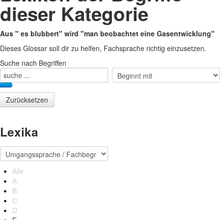
dieser Kategorie
Aus " es blubbert" wird "man beobachtet eine Gasentwicklung"
Dieses Glossar soll dir zu helfen, Fachsprache richtig einzusetzen.
Suche nach Begriffen
Lexika
Alle
A
B
C
D