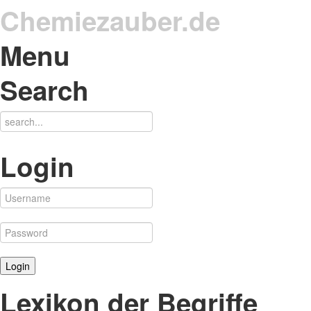
Chemiezauber.de
Menu
Search
Login
Lexikon der Begriffe