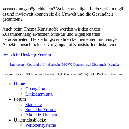
Verwendungsmöglichkeiten? Welche wichtigen Färbeverfahren gibt
es und inwieweit können sie die Umwelt und die Gesundheit
gefährden?
Auch beim Thema Kunststoffe werden wir den engen
Zusammenhang zwischen Struktur und Eigenschaften
herausarbeiten, Herstellungsverfahren kennenlernen und einige
Aspekte hinsichtlich des Umgangs mit Kunststoffen diskutieren.
Switch to Desktop Version
Impressum
|
Copyright, Urheberrecht
|
DSGVO-Datenschutz
|
Über mich
|
Kontakt
Copyright © 2023 Chemiezauber.de UG (haftungsbeschränkt). Alle Rechte vorbehalten.
Home
Changelog
Linksammlung
Forum
Startseite
Suche im Forum
Aktuelle Themen
Unterrichtsblöcke
Periodensysteme