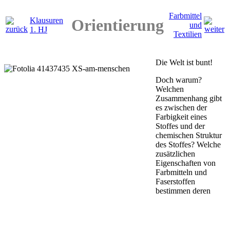
Farbmittel
Orientierung
Klausuren
und
1. HJ
Textilien
Die Welt ist bunt!
Doch warum?
Welchen
Zusammenhang gibt
es zwischen der
Farbigkeit eines
Stoffes und der
chemischen Struktur
des Stoffes? Welche
zusätzlichen
Eigenschaften von
Farbmitteln und
Faserstoffen
bestimmen deren