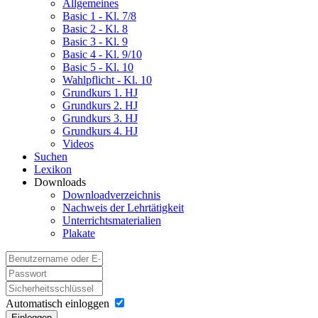
Allgemeines
Basic 1 - Kl. 7/8
Basic 2 - Kl. 8
Basic 3 - Kl. 9
Basic 4 - Kl. 9/10
Basic 5 - Kl. 10
Wahlpflicht - Kl. 10
Grundkurs 1. HJ
Grundkurs 2. HJ
Grundkurs 3. HJ
Grundkurs 4. HJ
Videos
Suchen
Lexikon
Downloads
Downloadverzeichnis
Nachweis der Lehrtätigkeit
Unterrichtsmaterialien
Plakate
Automatisch einloggen
Einloggen