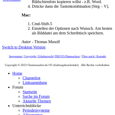
Bildschirmfoto kopieren willst - z.B. Word.
Drücke dann die Tastenkombination [Strg – V].
Mac:
Cmd-Shift-5
Einstellen der Optionen nach Wunsch. Am besten
als Bilddatei am dem Schreibtisch speichern.
Autor
- Thomas Musolf
Switch to Desktop Version
Impressum
|
Copyright, Urheberrecht
|
DSGVO-Datenschutz
|
Über mich
|
Kontakt
Copyright © 2023 Chemiezauber.de UG (haftungsbeschränkt). Alle Rechte vorbehalten.
Home
Changelog
Linksammlung
Forum
Startseite
Suche im Forum
Aktuelle Themen
Unterrichtsblöcke
Periodensysteme
Allgemeines