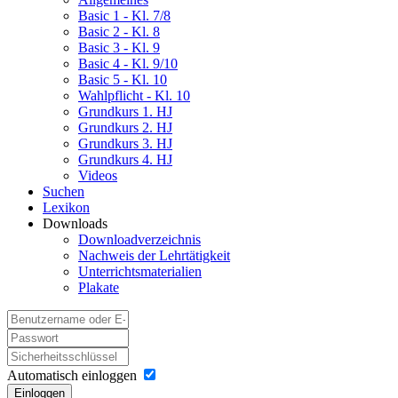
Basic 1 - Kl. 7/8
Basic 2 - Kl. 8
Basic 3 - Kl. 9
Basic 4 - Kl. 9/10
Basic 5 - Kl. 10
Wahlpflicht - Kl. 10
Grundkurs 1. HJ
Grundkurs 2. HJ
Grundkurs 3. HJ
Grundkurs 4. HJ
Videos
Suchen
Lexikon
Downloads
Downloadverzeichnis
Nachweis der Lehrtätigkeit
Unterrichtsmaterialien
Plakate
Automatisch einloggen
Einloggen