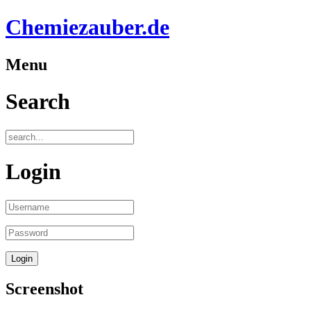
Chemiezauber.de
Menu
Search
Login
Screenshot