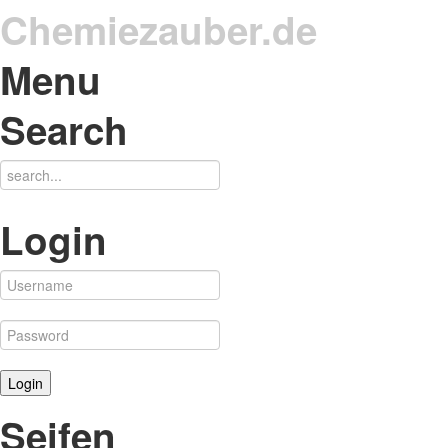
Chemiezauber.de
Menu
Search
Login
Seifen