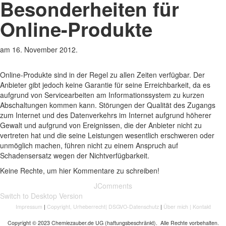
Besonderheiten für
Online-Produkte
am
16. November 2012
.
Online-Produkte sind in der Regel zu allen Zeiten verfügbar. Der
Anbieter gibt jedoch keine Garantie für seine Erreichbarkeit, da es
aufgrund von Servicearbeiten am Informationssystem zu kurzen
Abschaltungen kommen kann. Störungen der Qualität des Zugangs
zum Internet und des Datenverkehrs im Internet aufgrund höherer
Gewalt und aufgrund von Ereignissen, die der Anbieter nicht zu
vertreten hat und die seine Leistungen wesentlich erschweren oder
unmöglich machen, führen nicht zu einem Anspruch auf
Schadensersatz wegen der Nichtverfügbarkeit.
Keine Rechte, um hier Kommentare zu schreiben!
JComments
Switch to Desktop Version
Impressum
|
Copyright, Urheberrecht
|
DSGVO-Datenschutz
|
Über mich
|
Kontakt
Copyright © 2023 Chemiezauber.de UG (haftungsbeschränkt). Alle Rechte vorbehalten.