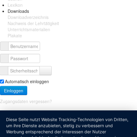
Lexikon
Downloads
Downloadverzeichnis
Nachweis der Lehrtätigkeit
Unterrichtsmaterialien
Plakate
Automatisch einloggen
Einloggen
Zugangsdaten vergessen?
Diese Seite nutzt Website Tracking-Technologien von Dritten,
um ihre Dienste anzubieten, stetig zu verbessern und
Werbung entsprechend der Interessen der Nutzer