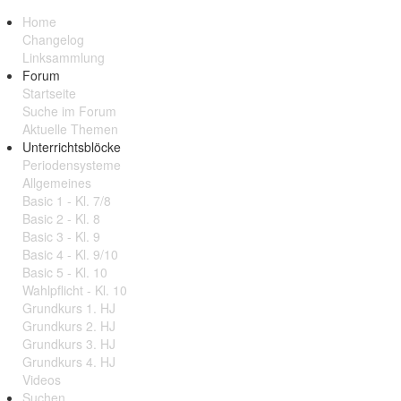
Home
Changelog
Linksammlung
Forum
Startseite
Suche im Forum
Aktuelle Themen
Unterrichtsblöcke
Periodensysteme
Allgemeines
Basic 1 - Kl. 7/8
Basic 2 - Kl. 8
Basic 3 - Kl. 9
Basic 4 - Kl. 9/10
Basic 5 - Kl. 10
Wahlpflicht - Kl. 10
Grundkurs 1. HJ
Grundkurs 2. HJ
Grundkurs 3. HJ
Grundkurs 4. HJ
Videos
Suchen