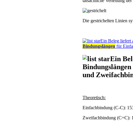
tatsächliche Verteilung de
Die gestrichelten Linien sy
Ein Beleg liefert
Bindungslängen
für Einf
Ein Bel
Bindungslängen 
und Zweifachbin
Theoretisch:
Einfachbindung (C-C): 15
Zweifachbindung (C=C): 