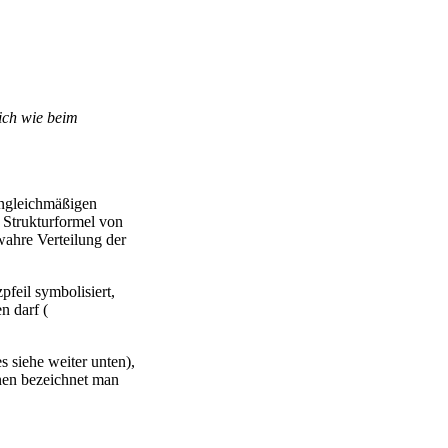
ich wie beim
ungleichmäßigen
 Strukturformel von
wahre Verteilung der
symbolisiert,
n darf (
s siehe weiter unten),
onen bezeichnet man