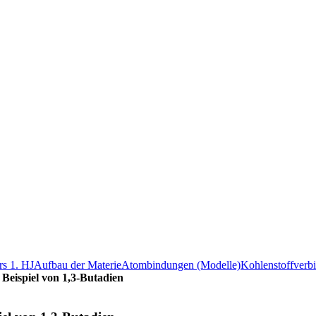
s 1. HJ
Aufbau der Materie
Atombindungen (Modelle)
Kohlenstoffverb
Beispiel von 1,3-Butadien