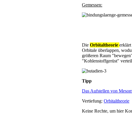
Gemessen:
Die
Orbitaltheorie
erklär
Orbitale überlappen, wodur
größeren Raum "bewegen" k
"Kohlenstoffgerüst" vertei
Tipp
Das Aufstellen von Mesom
Vertiefung:
Orbitaltheorie
Keine Rechte, um hier Ko