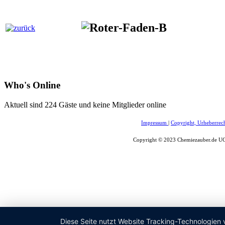
Who's Online
Aktuell sind 224 Gäste und keine Mitglieder online
Impressum
|
Copyright, Urheberrec
Copyright © 2023 Chemiezauber.de UG 
Diese Seite nutzt Website Tracking-Technologien 