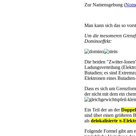
Zur Namensgebung (
Nome
Man kann sich das so vorst
Um die mesomeren Grenzfo
Dominoeffekt:
Die beiden "Zwitter-Ionen
Ladungsverteilung (Elektro
Butadien; es sind Extremzu
Elektronen eines Butadien-
Dass es sich um Grenzform
der nicht mit dem ein che
Ein Teil der an der
Doppel
sind über einen größeren B
als
delokalisierte π-Elek
Folgende Formel gibt am e