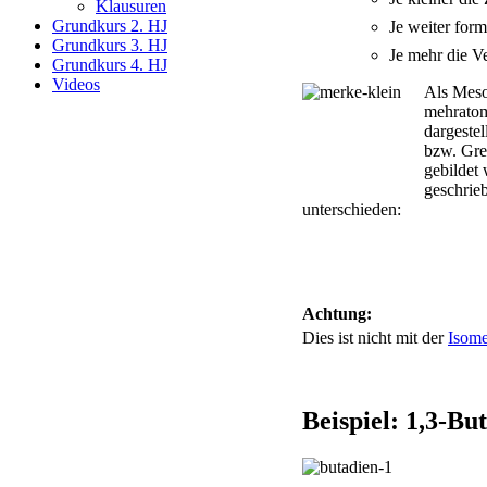
Klausuren
Grundkurs 2. HJ
Je weiter for
Grundkurs 3. HJ
Je mehr die V
Grundkurs 4. HJ
Videos
Als Meso
mehrato
dargeste
bzw. Gre
gebildet
geschrie
unterschieden:
Achtung:
Dies ist nicht mit der
Isome
Beispiel: 1,3-Bu