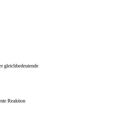
r gleichbedeutende
mte Reaktion