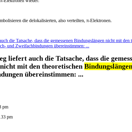
r π-Elektronen wieder:
mbolisieren die delokalisierten, also verteilten, π-Elektronen.
 auch die Tatsache, dass die gemessenen Bindungslängen nicht mit den 
ach- und Zweifachbindungen übereinstimmen: ...
eg liefert auch die Tatsache, dass die gemes
nicht mit den theoretischen
Bindungslänge
dungen übereinstimmen: ...
3 pm
133 pm