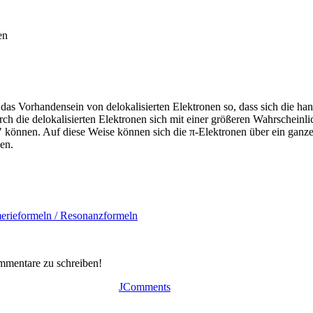
t das Vorhandensein von delokalisierten Elektronen so, dass sich die ha
ch die delokalisierten Elektronen sich mit einer größeren Wahrscheinli
önnen. Auf diese Weise können sich die π-Elektronen über ein ganz
len.
erieformeln / Resonanzformeln
mmentare zu schreiben!
JComments