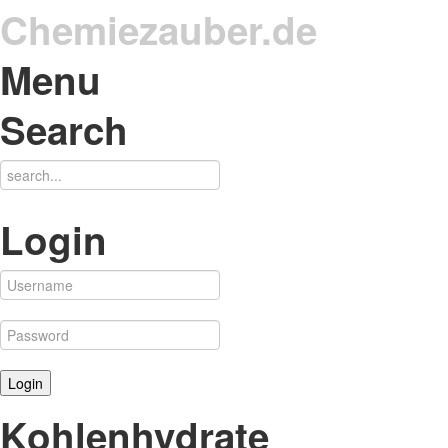
Chemiezauber.de
Menu
Search
Login
Kohlenhydrate