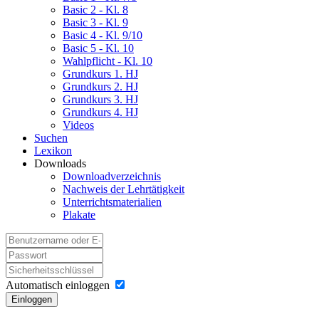
Basic 2 - Kl. 8
Basic 3 - Kl. 9
Basic 4 - Kl. 9/10
Basic 5 - Kl. 10
Wahlpflicht - Kl. 10
Grundkurs 1. HJ
Grundkurs 2. HJ
Grundkurs 3. HJ
Grundkurs 4. HJ
Videos
Suchen
Lexikon
Downloads
Downloadverzeichnis
Nachweis der Lehrtätigkeit
Unterrichtsmaterialien
Plakate
Automatisch einloggen
Einloggen