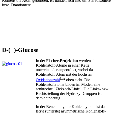
Kohlenstoff-Atom gebunden. Es handelt sich also um Stereoisomere
bzw. Enantiomere
D-(+)-Glucose
In der
Fischer-Projektion
werden alle
Kohlenstoff-Atome in einer Kette
untereinander angeordnet, wobei das
Kohlenstoff-Atom mit der höchsten
Lex
Oxidationszahl
oben steht. Die
Kohlenstoffatome bilden im Modell eine
senkrechte "Zickzack-Linie". Die Links- bzw.
Rechtsstellung der Hydroxyl-Gruppen ist
damit eindeutig.
In der Benennung der Kohlenhydrate ist das
letzte (unterste) asymmetrische Kohlenstoff-