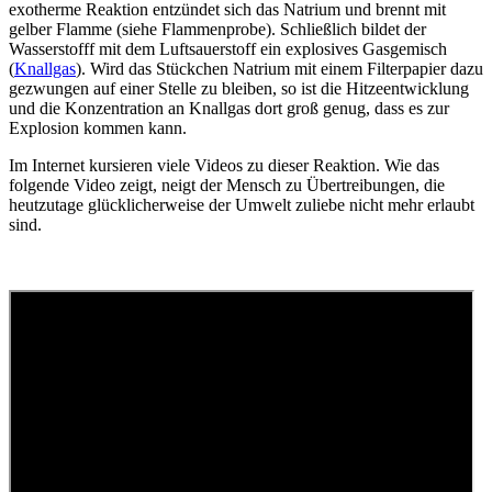
exotherme Reaktion entzündet sich das Natrium und brennt mit
gelber Flamme (siehe Flammenprobe). Schließlich bildet der
Wasserstofff mit dem Luftsauerstoff ein explosives Gasgemisch
(
Knallgas
). Wird das Stückchen Natrium mit einem Filterpapier dazu
gezwungen auf einer Stelle zu bleiben, so ist die Hitzeentwicklung
und die Konzentration an Knallgas dort groß genug, dass es zur
Explosion kommen kann.
Im Internet kursieren viele Videos zu dieser Reaktion. Wie das
folgende Video zeigt, neigt der Mensch zu Übertreibungen, die
heutzutage glücklicherweise der Umwelt zuliebe nicht mehr erlaubt
sind.