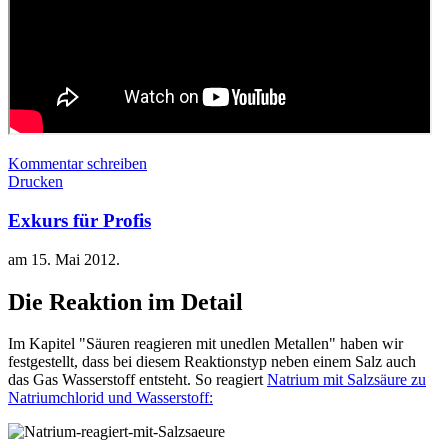
Kommentar schreiben
Drucken
Exkurs für Profis
am
15. Mai 2012
.
Die Reaktion im Detail
Im Kapitel "Säuren reagieren mit unedlen Metallen" haben wir
festgestellt, dass bei diesem Reaktionstyp neben einem Salz auch
das Gas Wasserstoff entsteht. So reagiert
Natrium mit Salzsäure zu
Natriumchlorid und Wasserstoff: