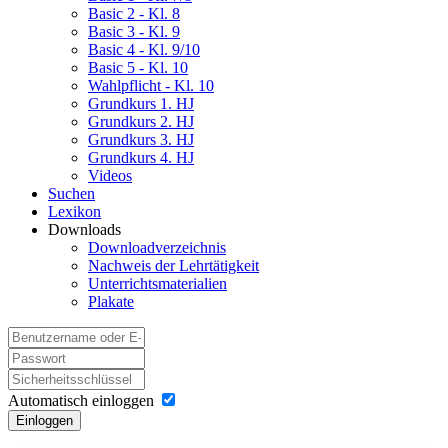
Basic 2 - Kl. 8
Basic 3 - Kl. 9
Basic 4 - Kl. 9/10
Basic 5 - Kl. 10
Wahlpflicht - Kl. 10
Grundkurs 1. HJ
Grundkurs 2. HJ
Grundkurs 3. HJ
Grundkurs 4. HJ
Videos
Suchen
Lexikon
Downloads
Downloadverzeichnis
Nachweis der Lehrtätigkeit
Unterrichtsmaterialien
Plakate
Automatisch einloggen
Einloggen