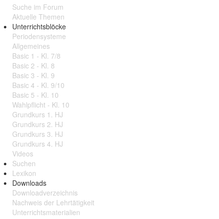
Suche im Forum
Aktuelle Themen
Unterrichtsblöcke
Periodensysteme
Allgemeines
Basic 1 - Kl. 7/8
Basic 2 - Kl. 8
Basic 3 - Kl. 9
Basic 4 - Kl. 9/10
Basic 5 - Kl. 10
Wahlpflicht - Kl. 10
Grundkurs 1. HJ
Grundkurs 2. HJ
Grundkurs 3. HJ
Grundkurs 4. HJ
Videos
Suchen
Lexikon
Downloads
Downloadverzeichnis
Nachweis der Lehrtätigkeit
Unterrichtsmaterialien